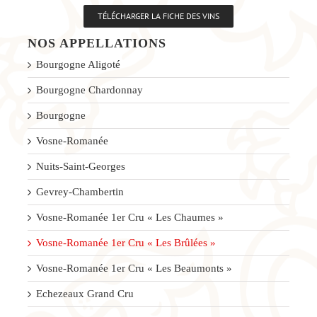
TÉLÉCHARGER LA FICHE DES VINS
NOS APPELLATIONS
Bourgogne Aligoté
Bourgogne Chardonnay
Bourgogne
Vosne-Romanée
Nuits-Saint-Georges
Gevrey-Chambertin
Vosne-Romanée 1er Cru « Les Chaumes »
Vosne-Romanée 1er Cru « Les Brûlées »
Vosne-Romanée 1er Cru « Les Beaumonts »
Echezeaux Grand Cru